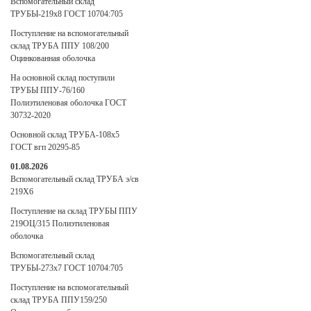
Вспомогательный склад
ТРУБЫ-219х8 ГОСТ 10704:705
Поступление на вспомогательный
склад ТРУБА ППУ 108/200
Оцинкованная оболочка
На основной склад поступили
ТРУБЫ ППУ-76/160
Полиэтиленовая оболочка ГОСТ
30732-2020
Основной склад ТРУБА-108х5
ГОСТ вгп 20295-85
01.08.2026
Вспомогательный склад ТРУБА э/св
219Х6
Поступление на склад ТРУБЫ ППУ
219ОЦ/315 Полиэтиленовая
оболочка
Вспомогательный склад
ТРУБЫ-273х7 ГОСТ 10704:705
Поступление на вспомогательный
склад ТРУБА ППУ159/250