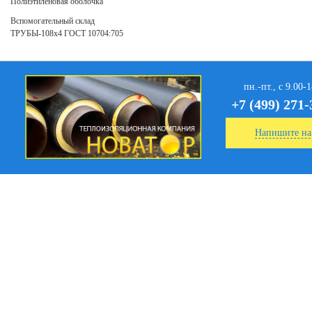
Полиэтиленовая оболочка
Вспомогательный склад
ТРУБЫ-108х4 ГОСТ 10704:705
пн.-пт., с 9.00-
+7 (499) 271-
Напишите на