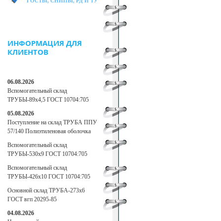
ГОСТЫ, СНИПЫ, РД И ТУ
ИНФОРМАЦИЯ ДЛЯ
КЛИЕНТОВ
06.08.2026
Вспомогательный склад
ТРУБЫ-89х4,5 ГОСТ 10704:705
05.08.2026
Поступление на склад ТРУБА ППУ
57/140 Полиэтиленовая оболочка
Вспомогательный склад
ТРУБЫ-530х9 ГОСТ 10704:705
Вспомогательный склад
ТРУБЫ-426х10 ГОСТ 10704:705
Основной склад ТРУБА-273х6
ГОСТ вгп 20295-85
04.08.2026