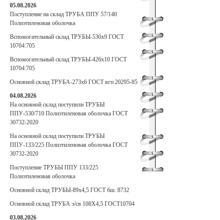
05.08.2026
Поступление на склад ТРУБА ППУ 57/140
Полиэтиленовая оболочка
Вспомогательный склад ТРУБЫ-530х9 ГОСТ
10704:705
Вспомогательный склад ТРУБЫ-426х10 ГОСТ
10704:705
Основной склад ТРУБА-273х6 ГОСТ вгп 20295-85
04.08.2026
На основной склад поступили ТРУБЫ
ППУ-530/710 Полиэтиленовая оболочка ГОСТ
30732-2020
На основной склад поступили ТРУБЫ
ППУ-133/225 Полиэтиленовая оболочка ГОСТ
30732-2020
Поступление ТРУБЫ ППУ 133/225
Полиэтиленовая оболочка
Основной склад ТРУБЫ-89х4,5 ГОСТ бш. 8732
Основной склад ТРУБА э/св 108Х4,5 ГОСТ10704
03.08.2026