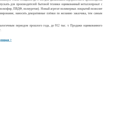
пускать для производителей бытовой техники оцинкованный металлопрокат с
полиэфир, ПВДФ, полиуретан). Новый агрегат полимерных покрытий позволит
инирование, наносить декоративные плёнки по желанию заказчика, тем самым
налогичным периодом прошлого года, до 912 тыс. т. Продажи оцинкованного
.
ующая >