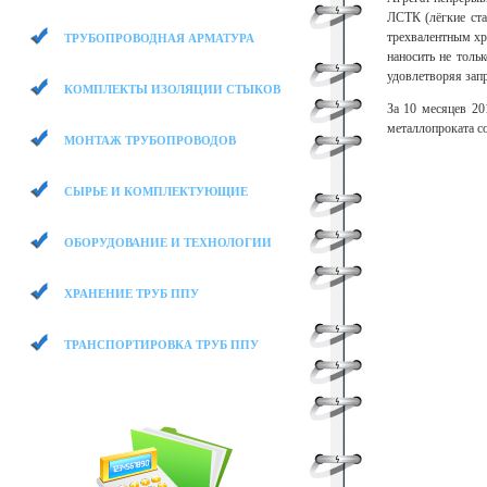
ЛСТК (лёгкие ста
трехвалентным хр
ТРУБОПРОВОДНАЯ АРМАТУРА
наносить не толь
удовлетворяя зап
КОМПЛЕКТЫ ИЗОЛЯЦИИ СТЫКОВ
За 10 месяцев 20
металлопроката со
МОНТАЖ ТРУБОПРОВОДОВ
СЫРЬЕ И КОМПЛЕКТУЮЩИЕ
ОБОРУДОВАНИЕ И ТЕХНОЛОГИИ
ХРАНЕНИЕ ТРУБ ППУ
ТРАНСПОРТИРОВКА ТРУБ ППУ