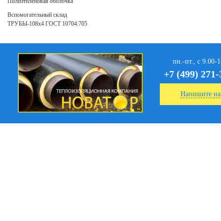
Полиэтиленовая оболочка
Вспомогательный склад
ТРУБЫ-108х4 ГОСТ 10704:705
пн.-пт., с 9.00-
+7 (499) 271-
Напишите на