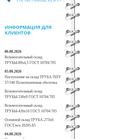
ГОСТЫ, СНИПЫ, РД И ТУ
ИНФОРМАЦИЯ ДЛЯ
КЛИЕНТОВ
06.08.2026
Вспомогательный склад
ТРУБЫ-89х4,5 ГОСТ 10704:705
05.08.2026
Поступление на склад ТРУБА ППУ
57/140 Полиэтиленовая оболочка
Вспомогательный склад
ТРУБЫ-530х9 ГОСТ 10704:705
Вспомогательный склад
ТРУБЫ-426х10 ГОСТ 10704:705
Основной склад ТРУБА-273х6
ГОСТ вгп 20295-85
04.08.2026