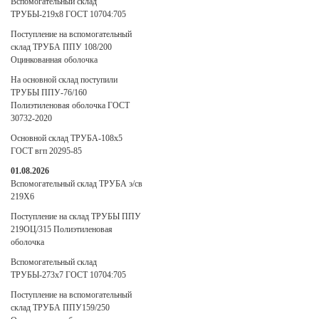
Вспомогательный склад
ТРУБЫ-219х8 ГОСТ 10704:705
Поступление на вспомогательный
склад ТРУБА ППУ 108/200
Оцинкованная оболочка
На основной склад поступили
ТРУБЫ ППУ-76/160
Полиэтиленовая оболочка ГОСТ
30732-2020
Основной склад ТРУБА-108х5
ГОСТ вгп 20295-85
01.08.2026
Вспомогательный склад ТРУБА э/св
219Х6
Поступление на склад ТРУБЫ ППУ
219ОЦ/315 Полиэтиленовая
оболочка
Вспомогательный склад
ТРУБЫ-273х7 ГОСТ 10704:705
Поступление на вспомогательный
склад ТРУБА ППУ159/250